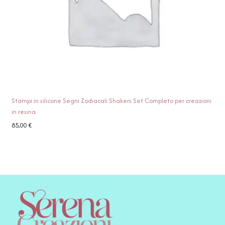
Stampi in silicone Segni Zodiacali Shakers Set Completo per creazioni
in resina
85,00
€