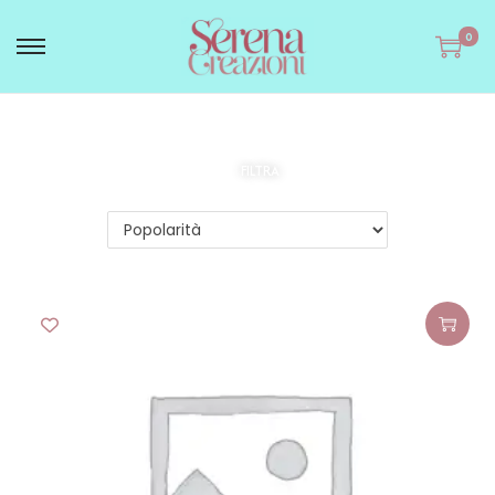
0
FILTRA