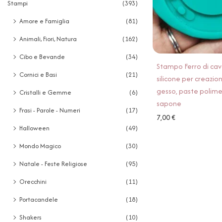
Stampi
(393)
Amore e Famiglia
(81)
Animali, Fiori, Natura
(162)
Cibo e Bevande
(34)
Stampo Ferro di cava
Cornici e Basi
(21)
silicone per creazioni
gesso, paste polime
Cristalli e Gemme
(6)
sapone
Frasi - Parole - Numeri
(17)
7,00
€
Halloween
(49)
Mondo Magico
(30)
Natale - Feste Religiose
(95)
Orecchini
(11)
Portacandele
(18)
Shakers
(10)