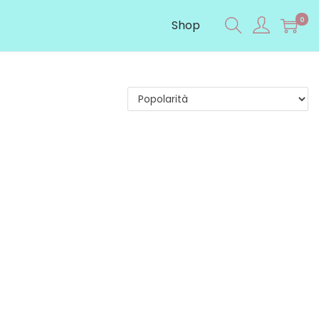
0
Shop