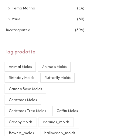
Tema Marino
(14)
Varie
(80)
Uncategorized
(396)
Tag prodotto
Animal Molds
Animals Molds
Birthday Molds
Butterfly Molds
Cameo Base Molds
Christmas Molds
Christmas Tree Molds
Coffin Molds
Creepy Molds
earrings_molds
flowers_molds
halloween_molds