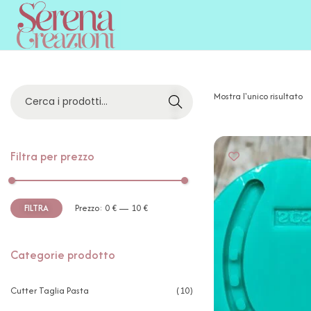
C
Mostra l'unico risultato
E
R
C
A
Filtra per prezzo
FILTRA
Prezzo:
0 €
—
10 €
Categorie prodotto
Cutter Taglia Pasta
(10)