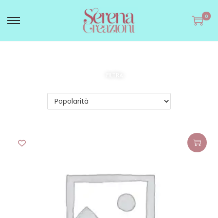
0
FILTRA