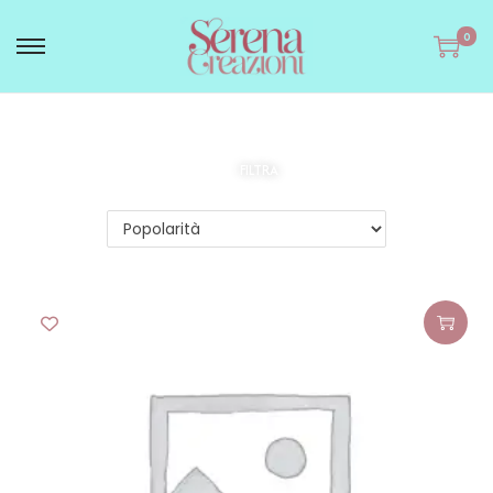
0
FILTRA