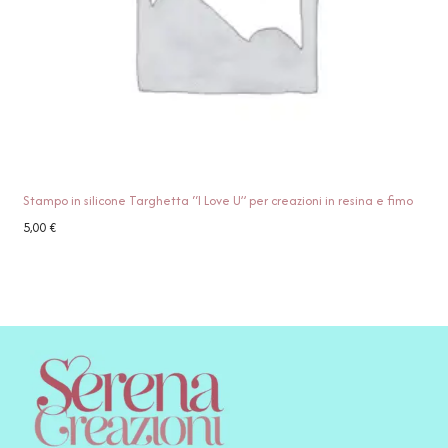
Stampo in silicone Targhetta “I Love U” per creazioni in resina e fimo
5,00
€