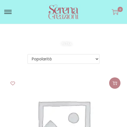
0
FILTRA