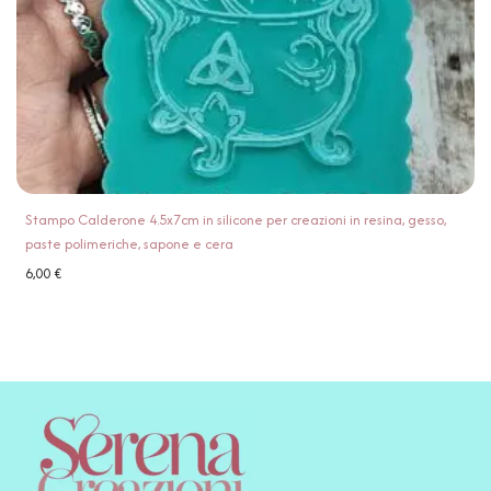
Stampo Calderone 4.5x7cm in silicone per creazioni in resina, gesso,
paste polimeriche, sapone e cera
6,00
€