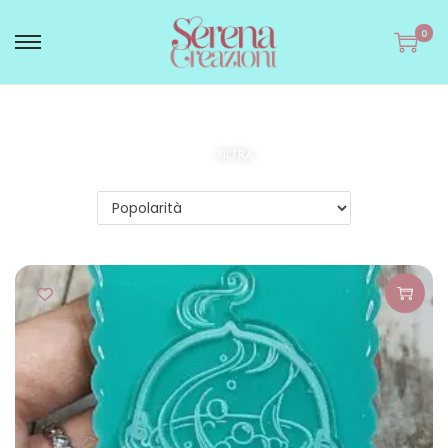
0
FILTRA