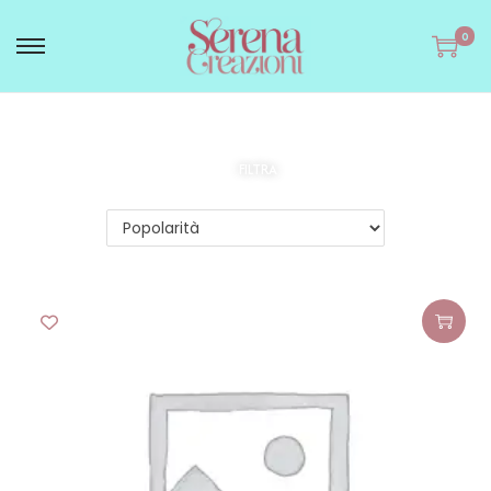
0
FILTRA