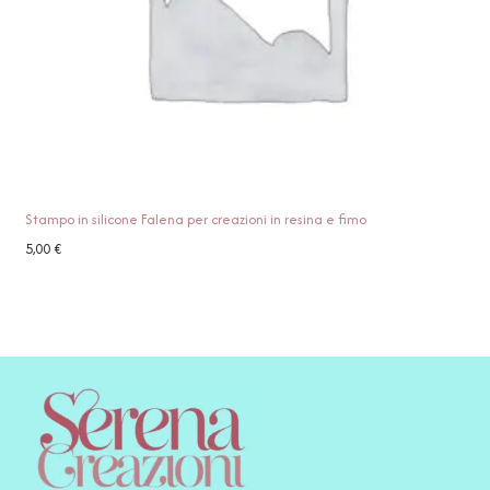
Stampo in silicone Falena per creazioni in resina e fimo
5,00
€