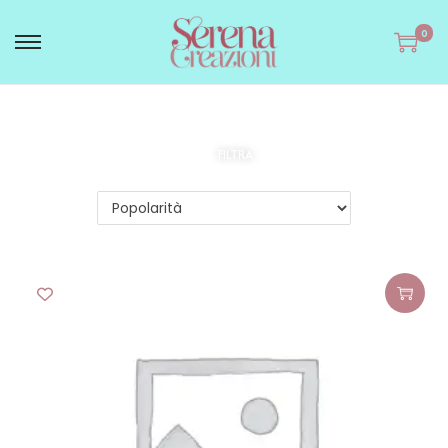
0
FILTRA