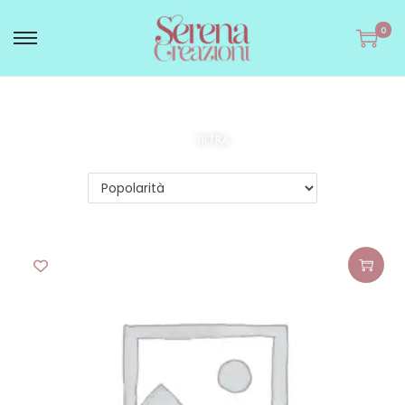
0
FILTRA