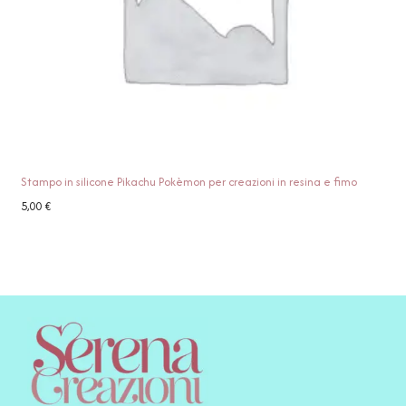
Stampo in silicone Pikachu Pokèmon per creazioni in resina e fimo
5,00
€