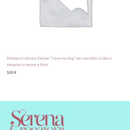
Stampo in silicone Zampe “i love my dog” per orecchini a lobo e
creazioni in resina e fimo
5,00
€