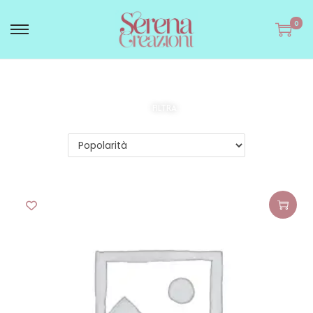
0
FILTRA