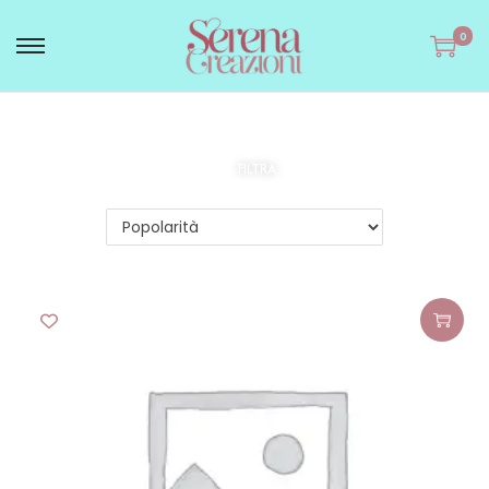
0
FILTRA