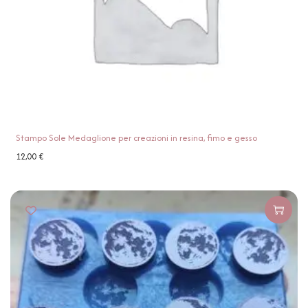
Stampo Sole Medaglione per creazioni in resina, fimo e gesso
12,00
€