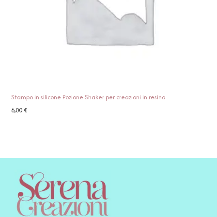
Stampo in silicone Pozione Shaker per creazioni in resina
6,00
€