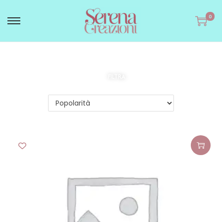
0
FILTRA