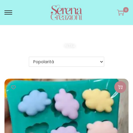
0
FILTRA