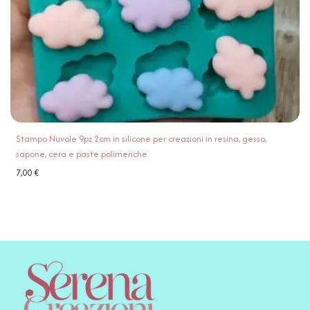
Stampo Nuvole 9pz 2cm in silicone per creazioni in resina, gesso,
sapone, cera e paste polimeriche
7,00
€