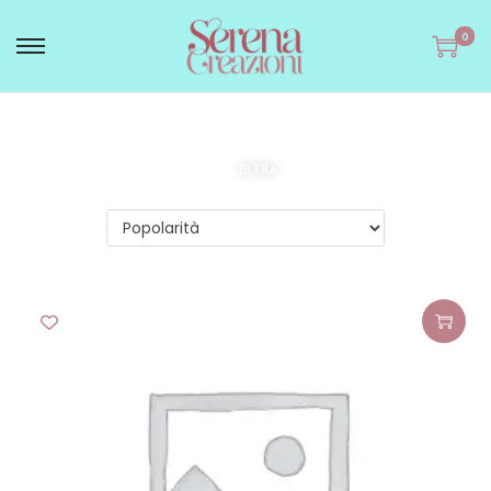
0
FILTRA