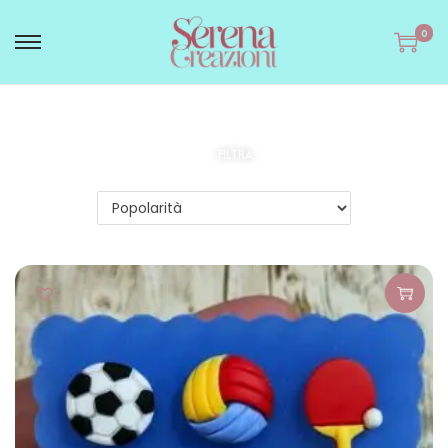
0
FILTRA