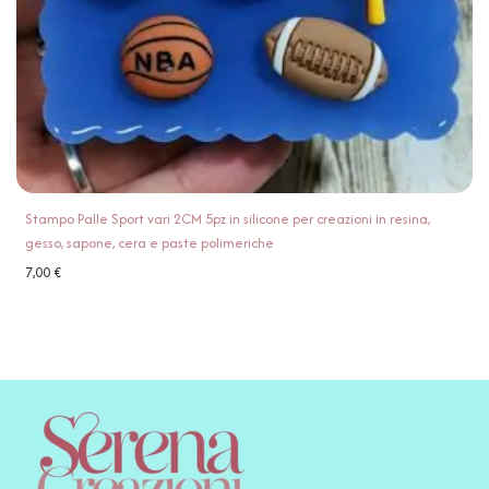
Stampo Palle Sport vari 2CM 5pz in silicone per creazioni in resina,
gesso, sapone, cera e paste polimeriche
7,00
€