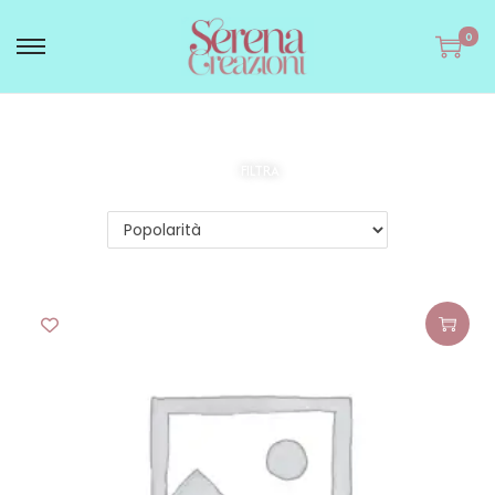
0
FILTRA