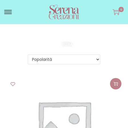
0
FILTRA