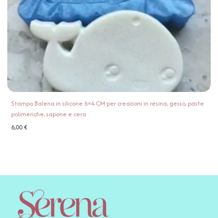
Stampo Balena in silicone 6×4 CM per creazioni in resina, gesso, paste
polimeriche, sapone e cera
6,00
€