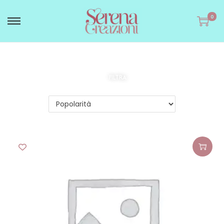
0
FILTRA